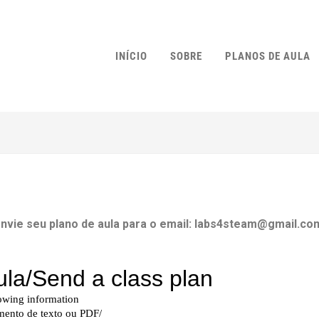
INÍCIO
SOBRE
PLANOS DE AULA
nvie seu plano de aula para o email: labs4steam@gmail.co