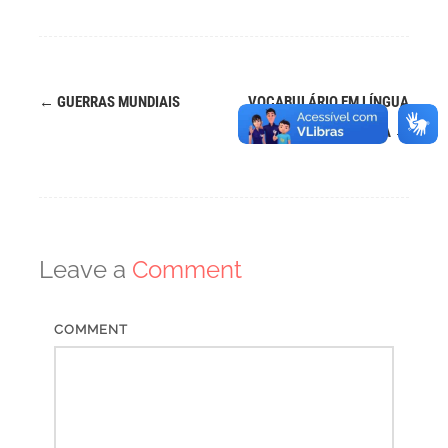
←
GUERRAS MUNDIAIS
VOCABULÁRIO EM LÍNGUA
Post
INGLESA
→
navigation
Leave a
Comment
COMMENT