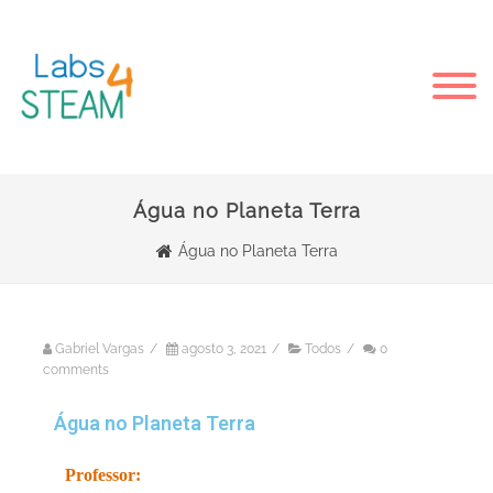
Água no Planeta Terra
Água no Planeta Terra
Gabriel Vargas
/
agosto 3, 2021
/
Todos
/
0
comments
Água no Planeta Terra
Professor: