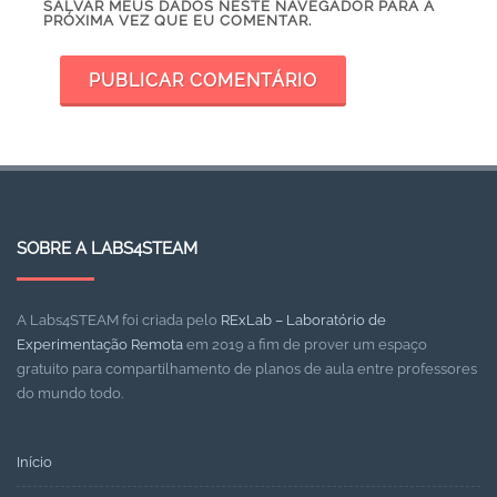
SALVAR MEUS DADOS NESTE NAVEGADOR PARA A
PRÓXIMA VEZ QUE EU COMENTAR.
SOBRE A LABS4STEAM
A Labs4STEAM foi criada pelo
RExLab – Laboratório de
Experimentação Remota
em 2019 a fim de prover um espaço
gratuito para compartilhamento de planos de aula entre professores
do mundo todo.
Início