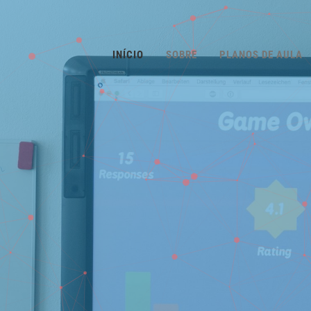
INÍCIO
SOBRE
PLANOS DE AULA