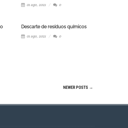
01 ago, 2021
0
ão
Descarte de resíduos químicos
01 ago, 2021
0
NEWER POSTS
→