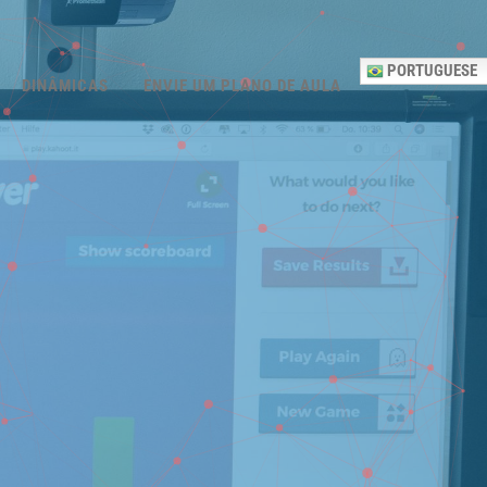
PORTUGUESE
DINÂMICAS
ENVIE UM PLANO DE AULA