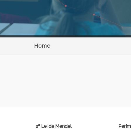
Home
2ª Lei de Mendel
Perím