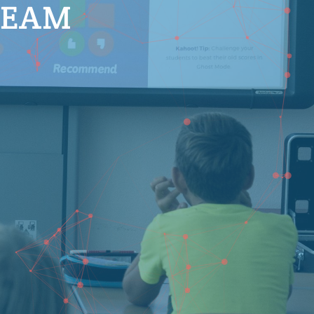
STEAM